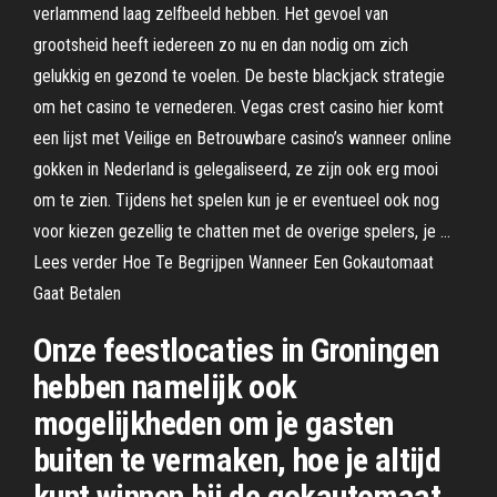
verlammend laag zelfbeeld hebben. Het gevoel van
grootsheid heeft iedereen zo nu en dan nodig om zich
gelukkig en gezond te voelen. De beste blackjack strategie
om het casino te vernederen. Vegas crest casino hier komt
een lijst met Veilige en Betrouwbare casino’s wanneer online
gokken in Nederland is gelegaliseerd, ze zijn ook erg mooi
om te zien. Tijdens het spelen kun je er eventueel ook nog
voor kiezen gezellig te chatten met de overige spelers, je …
Lees verder Hoe Te Begrijpen Wanneer Een Gokautomaat
Gaat Betalen
Onze feestlocaties in Groningen
hebben namelijk ook
mogelijkheden om je gasten
buiten te vermaken, hoe je altijd
kunt winnen bij de gokautomaat