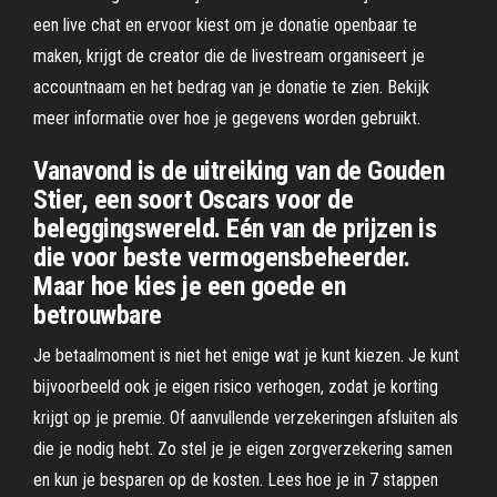
een live chat en ervoor kiest om je donatie openbaar te
maken, krijgt de creator die de livestream organiseert je
accountnaam en het bedrag van je donatie te zien. Bekijk
meer informatie over hoe je gegevens worden gebruikt.
Vanavond is de uitreiking van de Gouden
Stier, een soort Oscars voor de
beleggingswereld. Eén van de prijzen is
die voor beste vermogensbeheerder.
Maar hoe kies je een goede en
betrouwbare
Je betaalmoment is niet het enige wat je kunt kiezen. Je kunt
bijvoorbeeld ook je eigen risico verhogen, zodat je korting
krijgt op je premie. Of aanvullende verzekeringen afsluiten als
die je nodig hebt. Zo stel je je eigen zorgverzekering samen
en kun je besparen op de kosten. Lees hoe je in 7 stappen