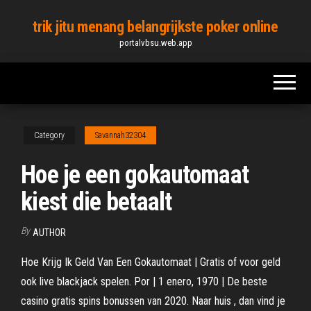
Skip
trik jitu menang belangrijkste poker online
to
portalvbsu.web.app
the
content
Category
Savannah32304
Hoe je een gokautomaat
kiest die betaalt
By
AUTHOR
Hoe Krijg Ik Geld Van Een Gokautomaat | Gratis of voor geld
ook live blackjack spelen. Por | 1 enero, 1970 | De beste
casino gratis spins bonussen van 2020. Naar huis , dan vind je