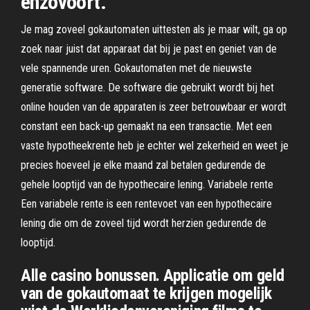
enzovoort.
Je mag zoveel gokautomaten uittesten als je maar wilt, ga op
zoek naar juist dat apparaat dat bij je past en geniet van de
vele spannende uren. Gokautomaten met de nieuwste
generatie software. De software die gebruikt wordt bij het
online houden van de apparaten is zeer betrouwbaar er wordt
constant een back-up gemaakt na een transactie. Met een
vaste hypotheekrente heb je echter wel zekerheid en weet je
precies hoeveel je elke maand zal betalen gedurende de
gehele looptijd van de hypothecaire lening. Variabele rente
Een variabele rente is een rentevoet van een hypothecaire
lening die om de zoveel tijd wordt herzien gedurende de
looptijd.
Alle casino bonussen. Applicatie om geld
van de gokautomaat te krijgen mogelijk