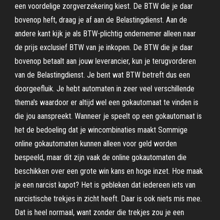
een voordelige zorgverzekering kiest. De BTW die je daar
bovenop heft, draag je af aan de Belastingdienst. Aan de
andere kant kijk je als BTW-plichtig ondernemer alleen naar
de prijs exclusief BTW van je inkopen. De BTW die je daar
bovenop betaalt aan jouw leverancier, kun je terugvorderen
van de Belastingdienst. Je bent wat BTW betreft dus een
doorgeefluik. Je hebt automaten in zeer veel verschillende
thema's waardoor er altijd wel een gokautomaat te vinden is
die jou aanspreekt. Wanneer je speelt op een gokautomaat is
het de bedoeling dat je wincombinaties maakt Sommige
online gokautomaten kunnen alleen voor geld worden
bespeeld, maar dit zijn vaak de online gokautomaten die
beschikken over een grote win kans en hoge inzet. Hoe maak
je een narcist kapot? Het is gebleken dat iedereen iets van
narcistische trekjes in zicht heeft. Daar is ook niets mis mee.
Dat is heel normaal, want zonder die trekjes zou je een