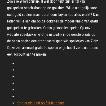
Zoals je waarschijnlijk al wel door hebt zijn er tal van
gokspellen beschikbaar op de goksites. Wil je niet gelijk voor
echt geld spelen, maar eerst eens kijken hoe alles werkt? Dan
raden wij je aan om op de goksites de mogelijkheid van gratis
gokspellen te grbruiken. Gratis gokspellen spelen Op onze
website speelgek.nl vindt je natuurlijk in de eerste plaats op
de begin pagina een groot aantal geld win spelletjes van Zigiz.
Deze zijn allemaal gratis te spelen en je hoeft zelfs niet eens
een account aan te maken.
Krijg gratis geld op full tilt poker