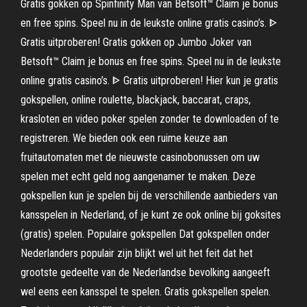
Gratis gokken op Spinfinity Man van Betsoft™ Claim je bonus
en free spins. Speel nu in de leukste online gratis casino’s. ᐈ
Gratis uitproberen! Gratis gokken op Jumbo Joker van
Betsoft™ Claim je bonus en free spins. Speel nu in de leukste
online gratis casino’s. ᐈ Gratis uitproberen! Hier kun je gratis
gokspellen, online roulette, blackjack, baccarat, craps,
krasloten en video poker spelen zonder te downloaden of te
registreren. We bieden ook een ruime keuze aan
fruitautomaten met de nieuwste casinobonussen om uw
spelen met echt geld nog aangenamer te maken. Deze
gokspellen kun je spelen bij de verschillende aanbieders van
kansspelen in Nederland, of je kunt ze ook online bij goksites
(gratis) spelen. Populaire gokspellen Dat gokspellen onder
Nederlanders populair zijn blijkt wel uit het feit dat het
grootste gedeelte van de Nederlandse bevolking aangeeft
wel eens een kansspel te spelen. Gratis gokspellen spelen.