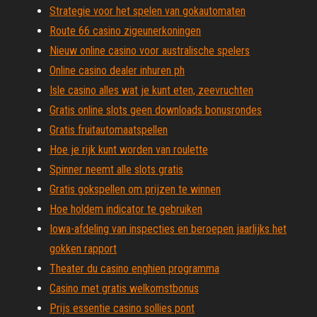
Strategie voor het spelen van gokautomaten
Route 66 casino zigeunerkoningen
Nieuw online casino voor australische spelers
Online casino dealer inhuren ph
Isle casino alles wat je kunt eten, zeevruchten
Gratis online slots geen downloads bonusrondes
Gratis fruitautomaatspellen
Hoe je rijk kunt worden van roulette
Spinner neemt alle slots gratis
Gratis gokspellen om prijzen te winnen
Hoe holdem indicator te gebruiken
Iowa-afdeling van inspecties en beroepen jaarlijks het
gokken rapport
Theater du casino enghien programma
Casino met gratis welkomstbonus
Prijs essentie casino sollies pont