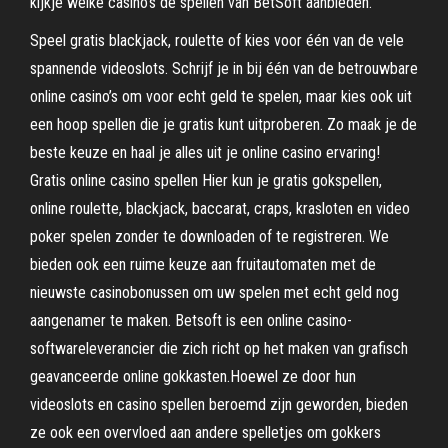
kijkje welke casino’s de spellen van BetSoft aanbieden.
Speel gratis blackjack, roulette of kies voor één van de vele
spannende videoslots. Schrijf je in bij één van de betrouwbare
online casino’s om voor echt geld te spelen, maar kies ook uit
een hoop spellen die je gratis kunt uitproberen. Zo maak je de
beste keuze en haal je alles uit je online casino ervaring!
Gratis online casino spellen Hier kun je gratis gokspellen,
online roulette, blackjack, baccarat, craps, krasloten en video
poker spelen zonder te downloaden of te registreren. We
bieden ook een ruime keuze aan fruitautomaten met de
nieuwste casinobonussen om uw spelen met echt geld nog
aangenamer te maken. Betsoft is een online casino-
softwareleverancier die zich richt op het maken van grafisch
geavanceerde online gokkasten.Hoewel ze door hun
videoslots en casino spellen beroemd zijn geworden, bieden
ze ook een overvloed aan andere spelletjes om gokkers