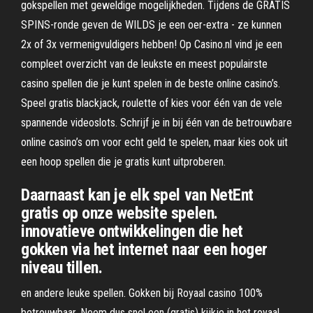
gokspellen met geweldige mogelijkheden. Tijdens de GRATIS
SPINS-ronde geven de WILDS je een oer-extra - ze kunnen
2x of 3x vermenigvuldigers hebben! Op Casino.nl vind je een
compleet overzicht van de leukste en meest populairste
casino spellen die je kunt spelen in de beste online casino’s.
Speel gratis blackjack, roulette of kies voor één van de vele
spannende videoslots. Schrijf je in bij één van de betrouwbare
online casino’s om voor echt geld te spelen, maar kies ook uit
een hoop spellen die je gratis kunt uitproberen.
Daarnaast kan je elk spel van NetEnt
gratis op onze website spelen.
innovatieve ontwikkelingen die het
gokken via het internet naar een hoger
niveau tillen.
en andere leuke spellen. Gokken bij Royaal casino 100%
betrouwbaar. Neem dus snel een (gratis) kijkje in het royaal