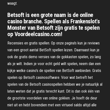
waagt.
Betsoft is een grote naam is de online
casino branche. Spellen als Frankenslot's
Monster van Betsoft zijn gratis te spelen
op Voordeelcasino.com!
Recensies en gratis spellen. Op onze pagina’s kun je reviews
van een groot aantal BetSoft spellen lezen. Daarnaast kun je
ook de gratis demo versies van de gokkasten spelen, zo lang
als je wilt. Indien je voor echt geld wilt spelen, neem dan een
kijkje welke casino’s de spellen van BetSoft aanbieden. Gratis
spelen op Betsoft casinosoftware. Voor wat betreft het
spelen van de Betsoft casinospellen hebben we je natuurlijk al
laten weten dat je gratis terecht kunt. Dit is dan ook één van
de grootste voordelen van online gokken. Je hoeft de deur
niet uit en hebt bovendien met een virtueel saldo altijd alle