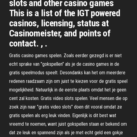
slots and other casino games
This is a list of the IGT powered
casinos, licensing, status at
Casinomeister, and points of
contact. , .
Gratis casino games spelen. Zoals eerder gezegd is er niet
echt sprake van "gokspellen" als je de casino games in de
gratis speelmodus speelt. Desondanks kan het om meerdere
redenen raadzaam zijn om juist te kiezen voor de gratis speel
mogelijkheid. Natuurlijk in de eerste plaats omdat het je geen
cent zal kosten. Gratis video slots spelen. Veel mensen die op
zoek zijn naar "gratis video slots" doen dit vooral omdat ze
gratis spelen als erg leuk vinden. Eigenlijk is dit best wat
vreemd te noemen, want juist gokspellen staan er bekend om
dat ze leuk en spannend zijn als je met echt geld een gokje